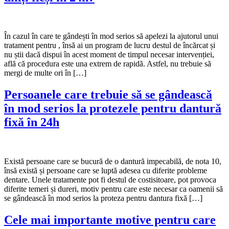
În cazul în care te gândești în mod serios să apelezi la ajutorul unui
tratament pentru , însă ai un program de lucru destul de încărcat și
nu știi dacă dispui în acest moment de timpul necesar intervenției,
află că procedura este una extrem de rapidă. Astfel, nu trebuie să
mergi de multe ori în […]
Persoanele care trebuie să se gândească
în mod serios la protezele pentru dantură
fixă în 24h
Există persoane care se bucură de o dantură impecabilă, de nota 10,
însă există și persoane care se luptă adesea cu diferite probleme
dentare. Unele tratamente pot fi destul de costisitoare, pot provoca
diferite temeri și dureri, motiv pentru care este necesar ca oamenii să
se gândească în mod serios la proteza pentru dantura fixă […]
Cele mai importante motive pentru care